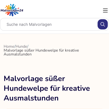
Zum
Inhalt
springen
Home
/
Hunde
/
Malvorlage süßer Hundewelpe für kreative
Ausmalstunden
Malvorlage süßer
Hundewelpe für kreative
Ausmalstunden