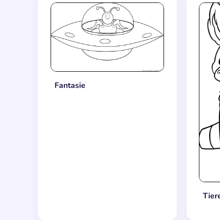
Fantasie
Tier