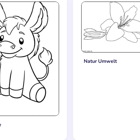
Natur Umwelt
e