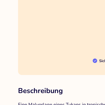
Sic
Beschreibung
Eine Malvorlage eines Tukans in tropis