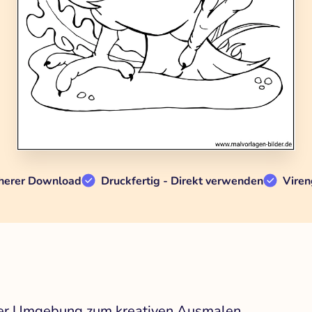
herer Download
Druckfertig - Direkt verwenden
Viren
cher Umgebung zum kreativen Ausmalen.