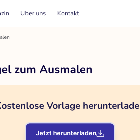
zin
Über uns
Kontakt
alen
gel zum Ausmalen
ostenlose Vorlage herunterlad
Jetzt herunterladen