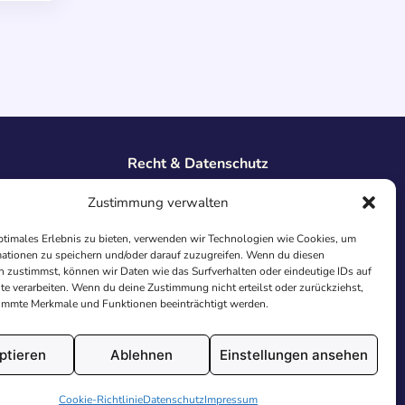
Recht & Datenschutz
Impressum
Zustimmung verwalten
Datenschutz
AGB
ptimales Erlebnis zu bieten, verwenden wir Technologien wie Cookies, um
Cookies
ationen zu speichern und/oder darauf zuzugreifen. Wenn du diesen
 zustimmst, können wir Daten wie das Surfverhalten oder eindeutige IDs auf
te verarbeiten. Wenn du deine Zustimmung nicht erteilst oder zurückziehst,
immte Merkmale und Funktionen beeinträchtigt werden.
ptieren
Ablehnen
Einstellungen ansehen
utschland.
Cookie-Richtlinie
Datenschutz
Impressum