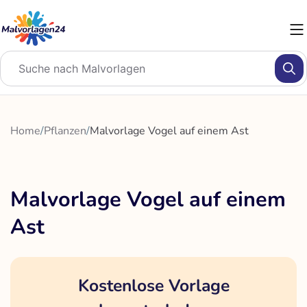
Zum
Inhalt
springen
Home
/
Pflanzen
/
Malvorlage Vogel auf einem Ast
Malvorlage Vogel auf einem
Ast
Kostenlose Vorlage