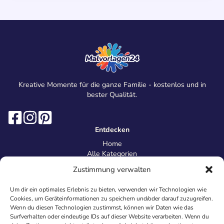
Kreative Momente für die ganze Familie - kostenlos und in
bester Qualität.
Entdecken
Home
Alle Kategorien
Magazin
Zustimmung verwalten
Information
Über uns
Um dir ein optimales Erlebnis zu bieten, verwenden wir Technologien wie
Kontakt
Cookies, um Geräteinformationen zu speichern und/oder darauf zuzugreifen.
Inhaltsrichtlinien
Wenn du diesen Technologien zustimmst, können wir Daten wie das
Surfverhalten oder eindeutige IDs auf dieser Website verarbeiten. Wenn du
Recht & Datenschutz