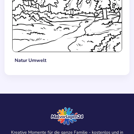
Natur Umwelt
Kreative Momente für die ganze Familie - kostenlos und in