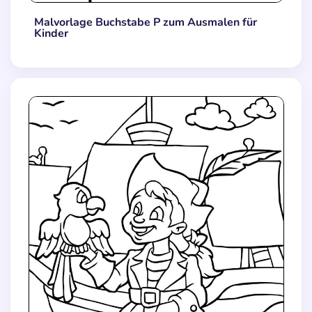
Malvorlage Buchstabe P zum Ausmalen für
Kinder