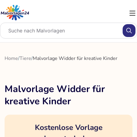
Zum
Inhalt
springen
Home
/
Tiere
/
Malvorlage Widder für kreative Kinder
Malvorlage Widder für
kreative Kinder
Kostenlose Vorlage