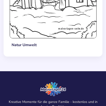
Natur Umwelt
Kreative Momente für die ganze Familie - kostenlos und in