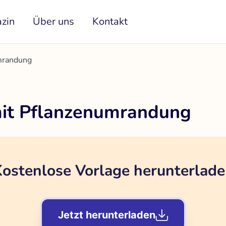
zin
Über uns
Kontakt
mrandung
mit Pflanzenumrandung
ostenlose Vorlage herunterlad
Jetzt herunterladen