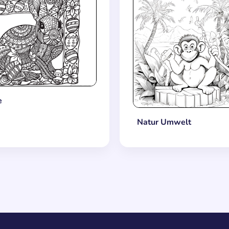
e
Natur Umwelt