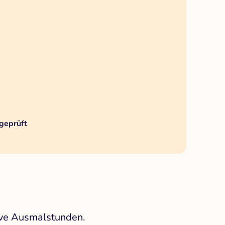
geprüft
tive Ausmalstunden.