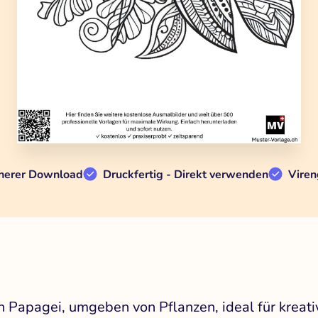
herer Download
Druckfertig - Direkt verwenden
Viren
en Papagei, umgeben von Pflanzen, ideal für krea