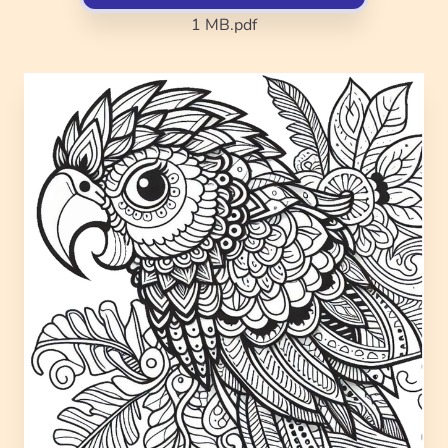
1 MB
.pdf