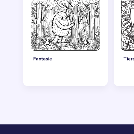
Tier
Fantasie