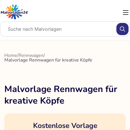
Zum
Inhalt
springen
Home
/
Rennwagen
/
Malvorlage Rennwagen für kreative Köpfe
Malvorlage Rennwagen für
kreative Köpfe
Kostenlose Vorlage