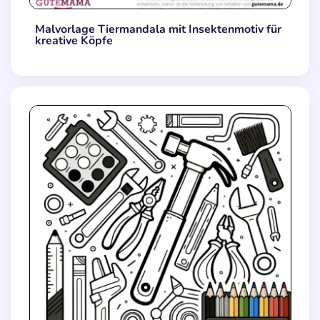
Malvorlage Tiermandala mit Insektenmotiv für
kreative Köpfe